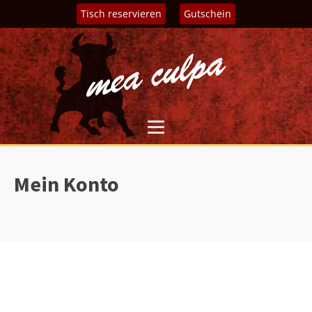
Tisch reservieren
Gutschein
Mein Konto